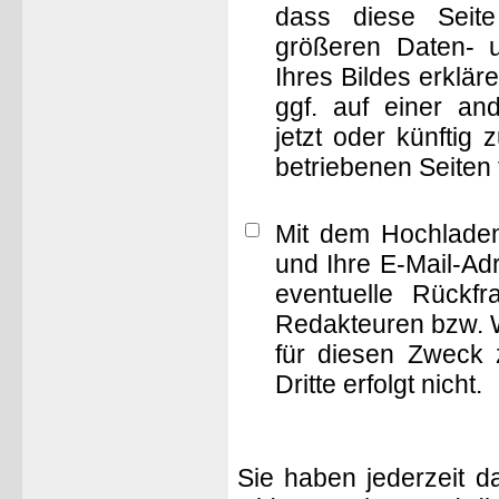
dass diese Seite 
größeren Daten- 
Ihres Bildes erklä
ggf. auf einer 
jetzt oder künftig
betriebenen Seiten
Mit dem Hochladen
und Ihre E-Mail-Ad
eventuelle Rückf
Redakteuren bzw. W
für diesen Zweck 
Dritte erfolgt nicht.
Sie haben jederzeit d