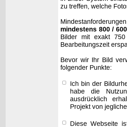
zu treffen, welche Fot
Mindestanforderungen: 
mindestens 800 / 600
Bilder mit exakt 75
Bearbeitungszeit ersp
Bevor wir Ihr Bild ve
folgender Punkte:
Ich bin der Bildur
habe die Nutzun
ausdrücklich erha
Projekt von jeglich
Diese Webseite is