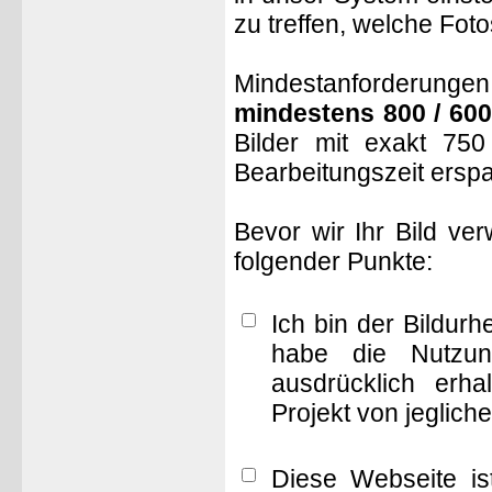
zu treffen, welche Fot
Mindestanforderungen: 
mindestens 800 / 600
Bilder mit exakt 75
Bearbeitungszeit ersp
Bevor wir Ihr Bild ve
folgender Punkte:
Ich bin der Bildur
habe die Nutzun
ausdrücklich erha
Projekt von jeglich
Diese Webseite is