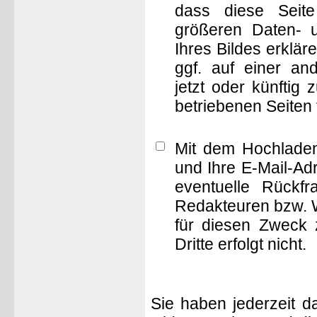
dass diese Seite 
größeren Daten- 
Ihres Bildes erklä
ggf. auf einer 
jetzt oder künftig
betriebenen Seiten
Mit dem Hochladen
und Ihre E-Mail-Ad
eventuelle Rückf
Redakteuren bzw. W
für diesen Zweck 
Dritte erfolgt nicht.
Sie haben jederzeit d