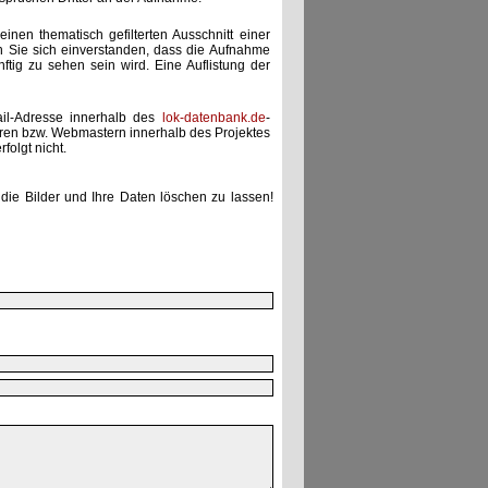
einen thematisch gefilterten Ausschnitt einer
n Sie sich einverstanden, dass die Aufnahme
ünftig zu sehen sein wird. Eine Auflistung der
ail-Adresse innerhalb des
lok-datenbank.de
-
uren bzw. Webmastern innerhalb des Projektes
folgt nicht.
die Bilder und Ihre Daten löschen zu lassen!