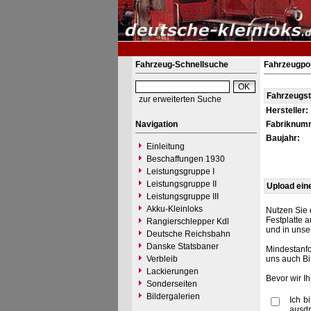
Fahrzeug-Schnellsuche
Fahrzeugpor
Fahrzeugs
zur erweiterten Suche
Hersteller:
Navigation
Fabriknum
Baujahr:
Einleitung
Beschaffungen 1930
Leistungsgruppe I
Leistungsgruppe II
Upload ein
Leistungsgruppe III
Akku-Kleinloks
Nutzen Sie 
Festplatte 
Rangierschlepper Kdl
und in unse
Deutsche Reichsbahn
Danske Statsbaner
Mindestanfo
Verbleib
uns auch Bi
Lackierungen
Bevor wir I
Sonderseiten
Bildergalerien
Ich b
ausdr