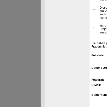
Diese
größe
auch
momen
Mit d
Proje
aussc
Sie haben j
Fragen hier
Fotodatei:
Datum / Ort
Fotograf:
E-Mail:
Bemerkung