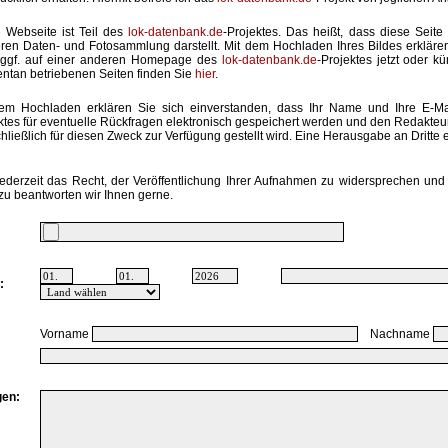
 Webseite ist Teil des
lok-datenbank.de
-Projektes. Das heißt, dass diese Seite 
ren Daten- und Fotosammlung darstellt. Mit dem Hochladen Ihres Bildes erkläre
 ggf. auf einer anderen Homepage des
lok-datenbank.de
-Projektes jetzt oder k
tan betriebenen Seiten finden Sie
hier
.
em Hochladen erklären Sie sich einverstanden, dass Ihr Name und Ihre E-M
ktes für eventuelle Rückfragen elektronisch gespeichert werden und den Redakte
hließlich für diesen Zweck zur Verfügung gestellt wird. Eine Herausgabe an Dritte er
ederzeit das Recht, der Veröffentlichung Ihrer Aufnahmen zu widersprechen und 
zu beantworten wir Ihnen gerne.
:
Vorname
Nachname
en: