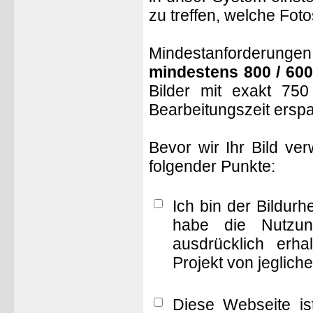
zu treffen, welche Fot
Mindestanforderungen: 
mindestens 800 / 600
Bilder mit exakt 75
Bearbeitungszeit ersp
Bevor wir Ihr Bild ve
folgender Punkte:
Ich bin der Bildur
habe die Nutzun
ausdrücklich erha
Projekt von jeglich
Diese Webseite is