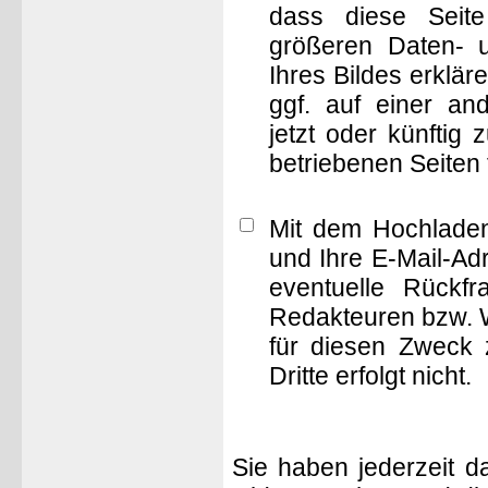
dass diese Seite 
größeren Daten- 
Ihres Bildes erklä
ggf. auf einer 
jetzt oder künftig
betriebenen Seiten
Mit dem Hochladen
und Ihre E-Mail-Ad
eventuelle Rückf
Redakteuren bzw. W
für diesen Zweck 
Dritte erfolgt nicht.
Sie haben jederzeit d