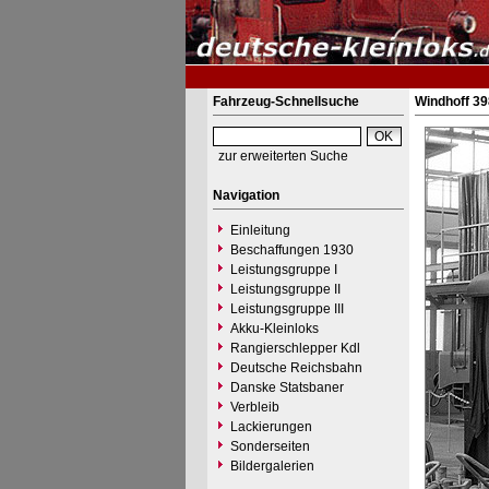
Fahrzeug-Schnellsuche
Windhoff 39
zur erweiterten Suche
Navigation
Einleitung
Beschaffungen 1930
Leistungsgruppe I
Leistungsgruppe II
Leistungsgruppe III
Akku-Kleinloks
Rangierschlepper Kdl
Deutsche Reichsbahn
Danske Statsbaner
Verbleib
Lackierungen
Sonderseiten
Bildergalerien