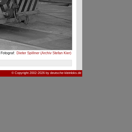
Fotograf:
Dieter Spillner (Archiv Stefan Kier)
© Copyright 2002-2026 by deutsche-kleinloks.de