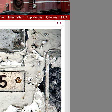
ilfe
Mitarbeiter
Impressum
Quellen
FAQ