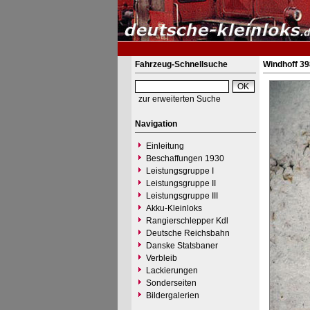
Fahrzeug-Schnellsuche
Windhoff 39
zur erweiterten Suche
Navigation
Einleitung
Beschaffungen 1930
Leistungsgruppe I
Leistungsgruppe II
Leistungsgruppe III
Akku-Kleinloks
Rangierschlepper Kdl
Deutsche Reichsbahn
Danske Statsbaner
Verbleib
Lackierungen
Sonderseiten
Bildergalerien