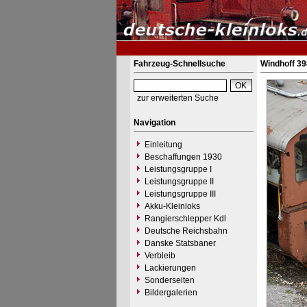
Fahrzeug-Schnellsuche
Windhoff 39
zur erweiterten Suche
Navigation
Einleitung
Beschaffungen 1930
Leistungsgruppe I
Leistungsgruppe II
Leistungsgruppe III
Akku-Kleinloks
Rangierschlepper Kdl
Deutsche Reichsbahn
Danske Statsbaner
Verbleib
Lackierungen
Sonderseiten
Bildergalerien