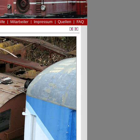
ilfe
Mitarbeiter
Impressum
Quellen
FAQ