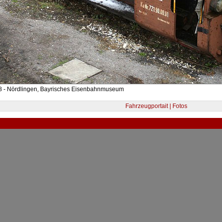
8 - Nördlingen, Bayrisches Eisenbahnmuseum
Fahrzeugportait | Fotos