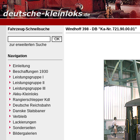
Fahrzeug-Schnellsuche
Windhoff 398 - DB "Ka-Nr. 721.90.00.01"
zur erweiterten Suche
Navigation
Einleitung
Beschaffungen 1930
Leistungsgruppe I
Leistungsgruppe II
Leistungsgruppe III
Akku-Kleinloks
Rangierschlepper Kdl
Deutsche Reichsbahn
Danske Statsbaner
Verbleib
Lackierungen
Sonderseiten
Bildergalerien