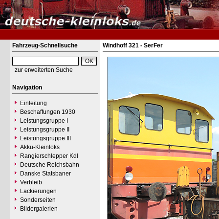
Fahrzeug-Schnellsuche
Windhoff 321 - SerFer
zur erweiterten Suche
Navigation
Einleitung
Beschaffungen 1930
Leistungsgruppe I
Leistungsgruppe II
Leistungsgruppe III
Akku-Kleinloks
Rangierschlepper Kdl
Deutsche Reichsbahn
Danske Statsbaner
Verbleib
Lackierungen
Sonderseiten
Bildergalerien