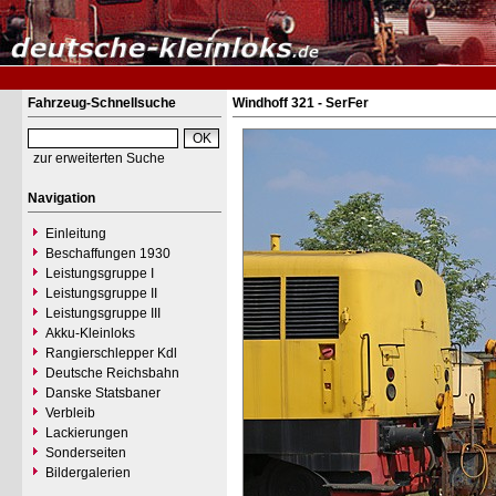
Fahrzeug-Schnellsuche
Windhoff 321 - SerFer
zur erweiterten Suche
Navigation
Einleitung
Beschaffungen 1930
Leistungsgruppe I
Leistungsgruppe II
Leistungsgruppe III
Akku-Kleinloks
Rangierschlepper Kdl
Deutsche Reichsbahn
Danske Statsbaner
Verbleib
Lackierungen
Sonderseiten
Bildergalerien