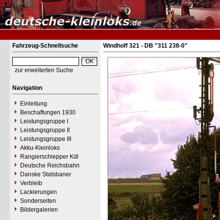
Fahrzeug-Schnellsuche
Windhoff 321 - DB "311 238-0"
zur erweiterten Suche
Navigation
Einleitung
Beschaffungen 1930
Leistungsgruppe I
Leistungsgruppe II
Leistungsgruppe III
Akku-Kleinloks
Rangierschlepper Kdl
Deutsche Reichsbahn
Danske Statsbaner
Verbleib
Lackierungen
Sonderseiten
Bildergalerien