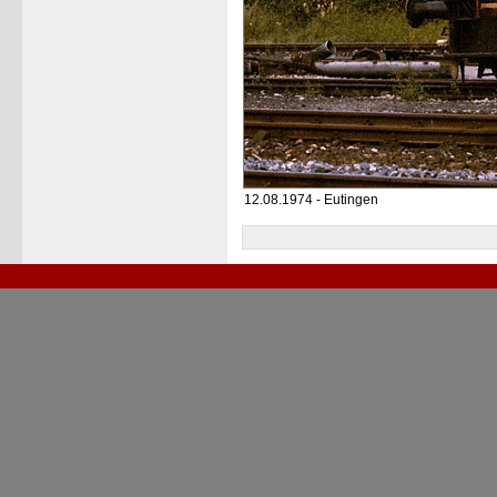
12.08.1974 - Eutingen