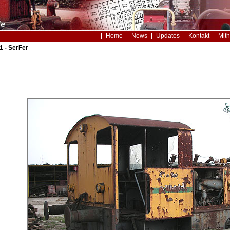
Home
News
Updates
Kontakt
Mith
1 - SerFer