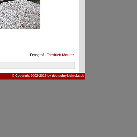
Fotograf:
Friedrich Maurer
© Copyright 2002-2026 by deutsche-kleinloks.de