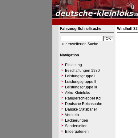
Fahrzeug-Schnellsuche
Windhoff 32
zur erweiterten Suche
Navigation
Einleitung
Beschaffungen 1930
Leistungsgruppe I
Leistungsgruppe II
Leistungsgruppe III
Akku-Kleinloks
Rangierschlepper Kdl
Deutsche Reichsbahn
Danske Statsbaner
Verbleib
Lackierungen
Sonderseiten
Bildergalerien