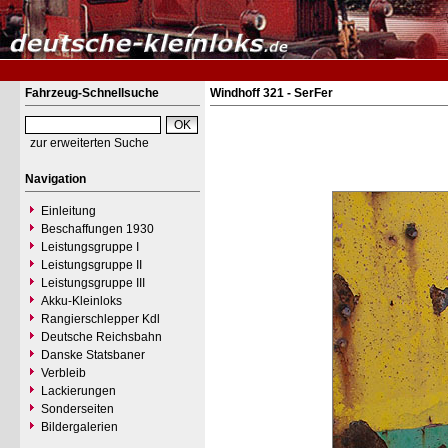
Fahrzeug-Schnellsuche
Windhoff 321 - SerFer
zur erweiterten Suche
Navigation
Einleitung
Beschaffungen 1930
Leistungsgruppe I
Leistungsgruppe II
Leistungsgruppe III
Akku-Kleinloks
Rangierschlepper Kdl
Deutsche Reichsbahn
Danske Statsbaner
Verbleib
Lackierungen
Sonderseiten
Bildergalerien