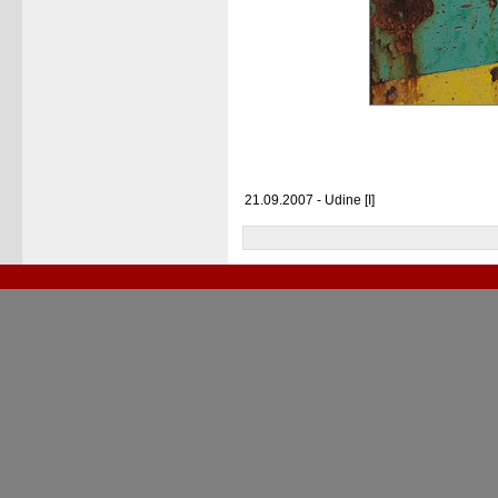
21.09.2007 - Udine [I]