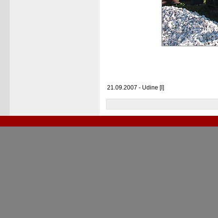
21.09.2007 - Udine [I]