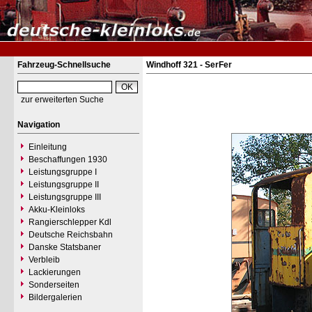
Fahrzeug-Schnellsuche
Windhoff 321 - SerFer
zur erweiterten Suche
Navigation
Einleitung
Beschaffungen 1930
Leistungsgruppe I
Leistungsgruppe II
Leistungsgruppe III
Akku-Kleinloks
Rangierschlepper Kdl
Deutsche Reichsbahn
Danske Statsbaner
Verbleib
Lackierungen
Sonderseiten
Bildergalerien