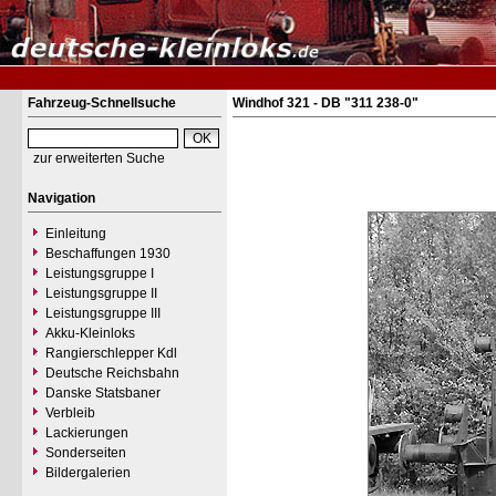
Fahrzeug-Schnellsuche
Windhof 321 - DB "311 238-0"
zur erweiterten Suche
Navigation
Einleitung
Beschaffungen 1930
Leistungsgruppe I
Leistungsgruppe II
Leistungsgruppe III
Akku-Kleinloks
Rangierschlepper Kdl
Deutsche Reichsbahn
Danske Statsbaner
Verbleib
Lackierungen
Sonderseiten
Bildergalerien