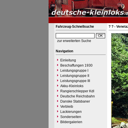
Fahrzeug-Schnellsuche
? ? - Veneta
zur erweiterten Suche
Navigation
Einleitung
Beschaffungen 1930
Leistungsgruppe I
Leistungsgruppe II
Leistungsgruppe III
Akku-Kleinloks
Rangierschlepper Kdl
Deutsche Reichsbahn
Danske Statsbaner
Verbleib
Lackierungen
Sonderseiten
Bildergalerien