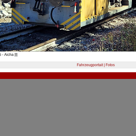
- Aicha [I]
Fahrzeugportait | Fotos