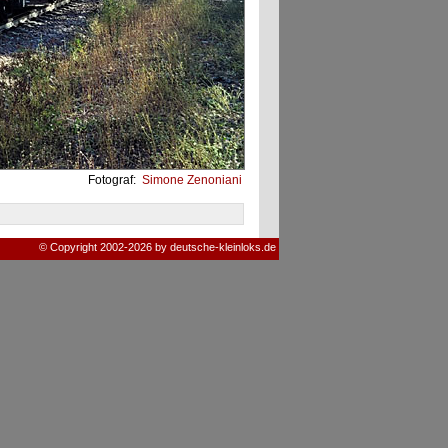
Fotograf:
Simone Zenoniani
© Copyright 2002-2026 by deutsche-kleinloks.de