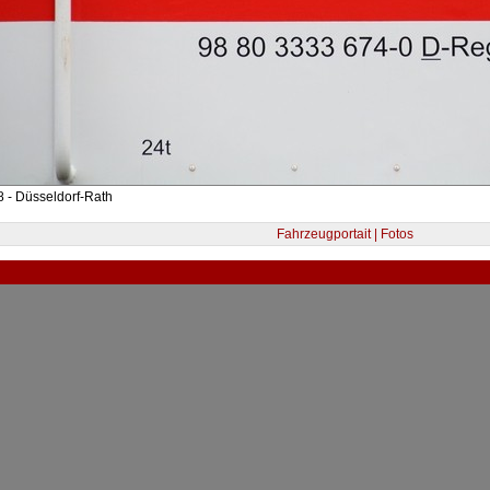
 - Düsseldorf-Rath
Fahrzeugportait | Fotos