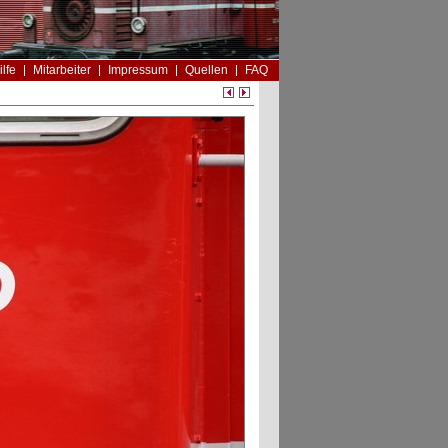
ilfe
Mitarbeiter
Impressum
Quellen
FAQ