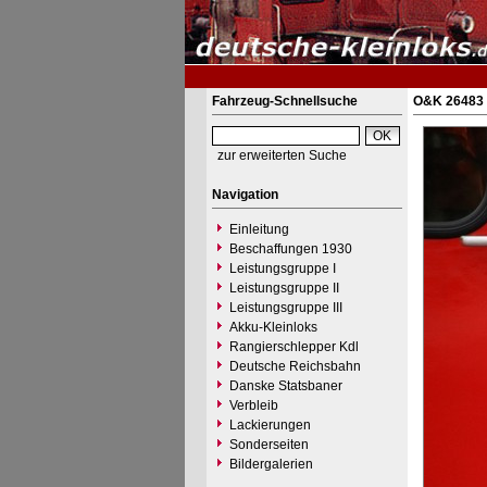
Fahrzeug-Schnellsuche
O&K 26483 
zur erweiterten Suche
Navigation
Einleitung
Beschaffungen 1930
Leistungsgruppe I
Leistungsgruppe II
Leistungsgruppe III
Akku-Kleinloks
Rangierschlepper Kdl
Deutsche Reichsbahn
Danske Statsbaner
Verbleib
Lackierungen
Sonderseiten
Bildergalerien