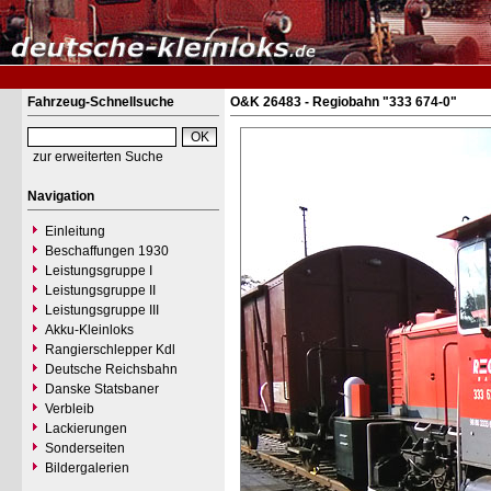
Fahrzeug-Schnellsuche
O&K 26483 - Regiobahn "333 674-0"
zur erweiterten Suche
Navigation
Einleitung
Beschaffungen 1930
Leistungsgruppe I
Leistungsgruppe II
Leistungsgruppe III
Akku-Kleinloks
Rangierschlepper Kdl
Deutsche Reichsbahn
Danske Statsbaner
Verbleib
Lackierungen
Sonderseiten
Bildergalerien