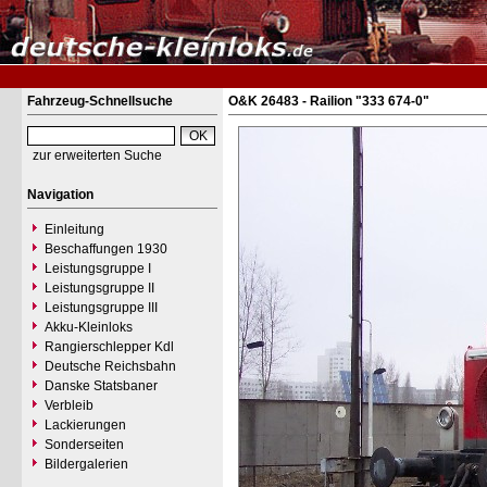
Fahrzeug-Schnellsuche
O&K 26483 - Railion "333 674-0"
zur erweiterten Suche
Navigation
Einleitung
Beschaffungen 1930
Leistungsgruppe I
Leistungsgruppe II
Leistungsgruppe III
Akku-Kleinloks
Rangierschlepper Kdl
Deutsche Reichsbahn
Danske Statsbaner
Verbleib
Lackierungen
Sonderseiten
Bildergalerien