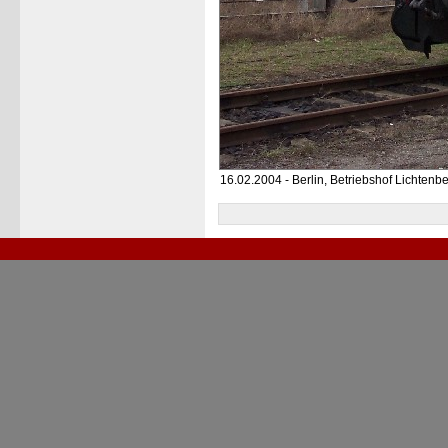
16.02.2004 - Berlin, Betriebshof Lichtenb