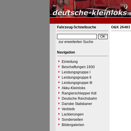
Fahrzeug-Schnellsuche
O&K 26483 -
zur erweiterten Suche
Navigation
Einleitung
Beschaffungen 1930
Leistungsgruppe I
Leistungsgruppe II
Leistungsgruppe III
Akku-Kleinloks
Rangierschlepper Kdl
Deutsche Reichsbahn
Danske Statsbaner
Verbleib
Lackierungen
Sonderseiten
Bildergalerien