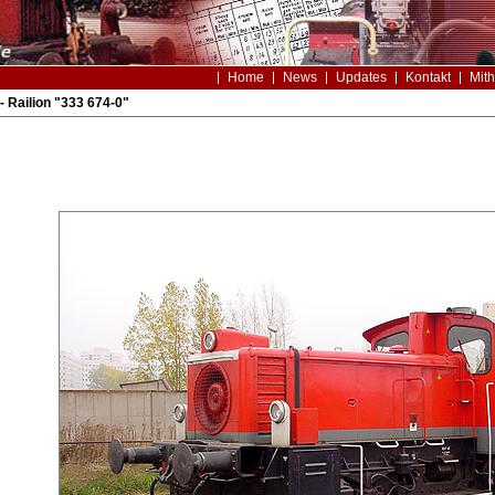
Home
News
Updates
Kontakt
Mith
 Railion "333 674-0"