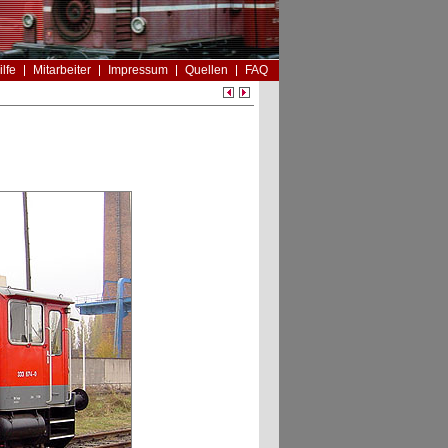
ilfe
Mitarbeiter
Impressum
Quellen
FAQ