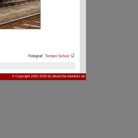
Fotograf:
Torsten Schulz
© Copyright 2002-2026 by deutsche-kleinloks.de