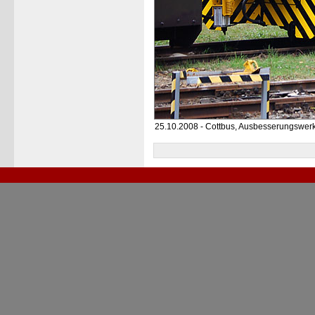
25.10.2008 - Cottbus, Ausbesserungswer