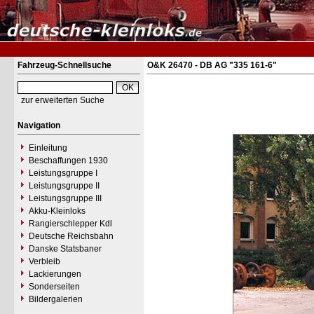
Fahrzeug-Schnellsuche
O&K 26470 - DB AG "335 161-6"
zur erweiterten Suche
Navigation
Einleitung
Beschaffungen 1930
Leistungsgruppe I
Leistungsgruppe II
Leistungsgruppe III
Akku-Kleinloks
Rangierschlepper Kdl
Deutsche Reichsbahn
Danske Statsbaner
Verbleib
Lackierungen
Sonderseiten
Bildergalerien