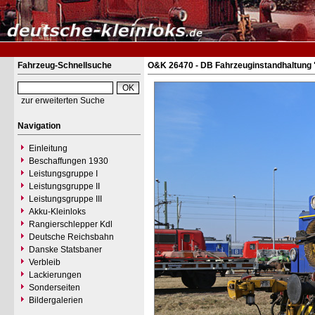
Fahrzeug-Schnellsuche
O&K 26470 - DB Fahrzeuginstandhaltung 
zur erweiterten Suche
Navigation
Einleitung
Beschaffungen 1930
Leistungsgruppe I
Leistungsgruppe II
Leistungsgruppe III
Akku-Kleinloks
Rangierschlepper Kdl
Deutsche Reichsbahn
Danske Statsbaner
Verbleib
Lackierungen
Sonderseiten
Bildergalerien