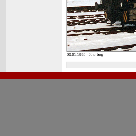
03.01.1995 - Jüterbog