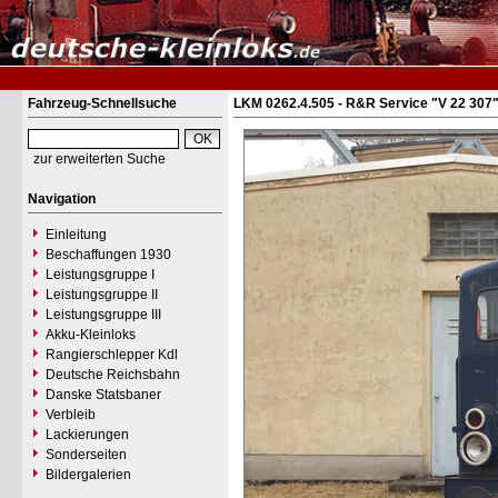
Fahrzeug-Schnellsuche
LKM 0262.4.505 - R&R Service "V 22 307
zur erweiterten Suche
Navigation
Einleitung
Beschaffungen 1930
Leistungsgruppe I
Leistungsgruppe II
Leistungsgruppe III
Akku-Kleinloks
Rangierschlepper Kdl
Deutsche Reichsbahn
Danske Statsbaner
Verbleib
Lackierungen
Sonderseiten
Bildergalerien