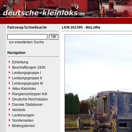
Fahrzeug-Schnellsuche
LKM 262395 - MaLoWa
zur erweiterten Suche
Navigation
Einleitung
Beschaffungen 1930
Leistungsgruppe I
Leistungsgruppe II
Leistungsgruppe III
Akku-Kleinloks
Rangierschlepper Kdl
Deutsche Reichsbahn
Danske Statsbaner
Verbleib
Lackierungen
Sonderseiten
Bildergalerien