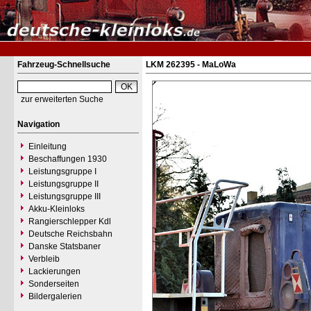
Fahrzeug-Schnellsuche
LKM 262395 - MaLoWa
zur erweiterten Suche
Navigation
Einleitung
Beschaffungen 1930
Leistungsgruppe I
Leistungsgruppe II
Leistungsgruppe III
Akku-Kleinloks
Rangierschlepper Kdl
Deutsche Reichsbahn
Danske Statsbaner
Verbleib
Lackierungen
Sonderseiten
Bildergalerien