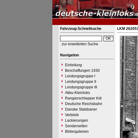
Fahrzeug-Schnellsuche
LKM 262051
zur erweiterten Suche
Navigation
Einleitung
Beschaffungen 1930
Leistungsgruppe I
Leistungsgruppe II
Leistungsgruppe III
Akku-Kleinloks
Rangierschlepper Kdl
Deutsche Reichsbahn
Danske Statsbaner
Verbleib
Lackierungen
Sonderseiten
Bildergalerien