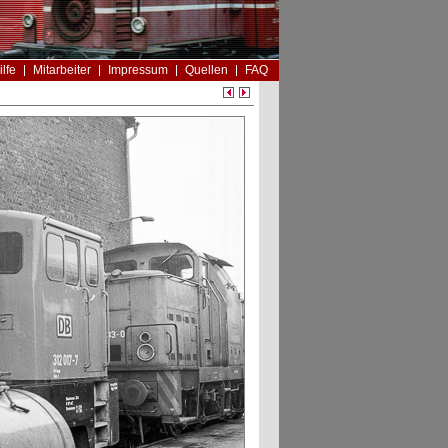
ilfe
Mitarbeiter
Impressum
Quellen
FAQ