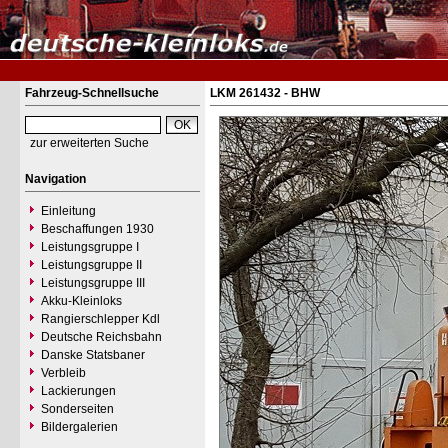
Fahrzeug-Schnellsuche
LKM 261432 - BHW
zur erweiterten Suche
Navigation
Einleitung
Beschaffungen 1930
Leistungsgruppe I
Leistungsgruppe II
Leistungsgruppe III
Akku-Kleinloks
Rangierschlepper Kdl
Deutsche Reichsbahn
Danske Statsbaner
Verbleib
Lackierungen
Sonderseiten
Bildergalerien