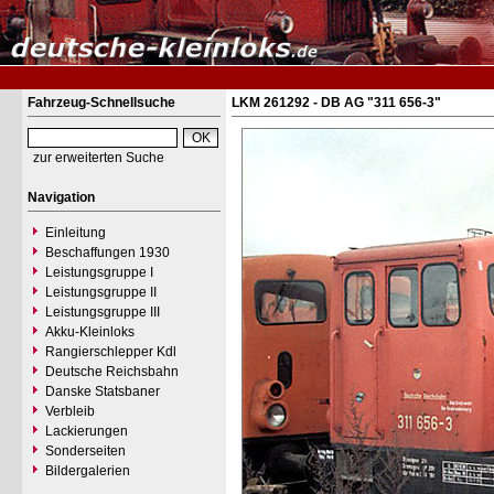
Fahrzeug-Schnellsuche
LKM 261292 - DB AG "311 656-3"
zur erweiterten Suche
Navigation
Einleitung
Beschaffungen 1930
Leistungsgruppe I
Leistungsgruppe II
Leistungsgruppe III
Akku-Kleinloks
Rangierschlepper Kdl
Deutsche Reichsbahn
Danske Statsbaner
Verbleib
Lackierungen
Sonderseiten
Bildergalerien