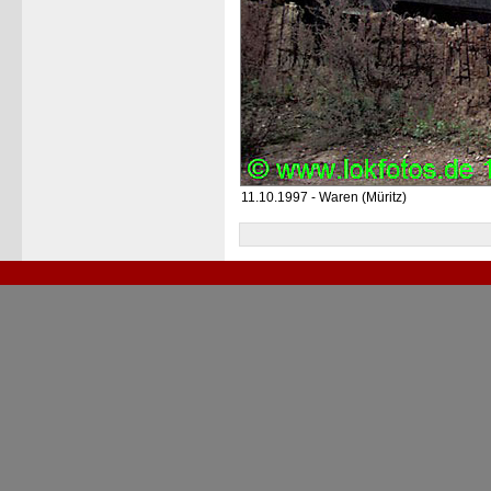
11.10.1997 - Waren (Müritz)