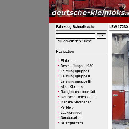
Fahrzeug-Schnellsuche
LEW 17230 
zur erweiterten Suche
Navigation
Einleitung
Beschaffungen 1930
Leistungsgruppe I
Leistungsgruppe II
Leistungsgruppe III
Akku-Kleinloks
Rangierschlepper Kdl
Deutsche Reichsbahn
Danske Statsbaner
Verbleib
Lackierungen
Sonderseiten
Bildergalerien