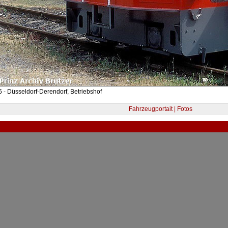
 - Düsseldorf-Derendorf, Betriebshof
Fahrzeugportait | Fotos