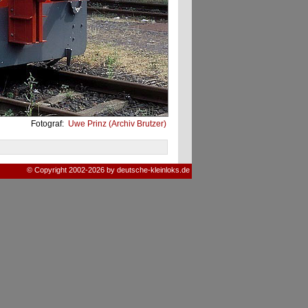
Fotograf:
Uwe Prinz (Archiv Brutzer)
© Copyright 2002-2026 by deutsche-kleinloks.de