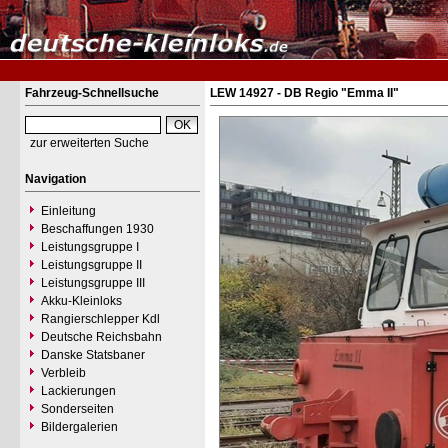
Fahrzeug-Schnellsuche
LEW 14927 - DB Regio "Emma II"
zur erweiterten Suche
Navigation
Einleitung
Beschaffungen 1930
Leistungsgruppe I
Leistungsgruppe II
Leistungsgruppe III
Akku-Kleinloks
Rangierschlepper Kdl
Deutsche Reichsbahn
Danske Statsbaner
Verbleib
Lackierungen
Sonderseiten
Bildergalerien