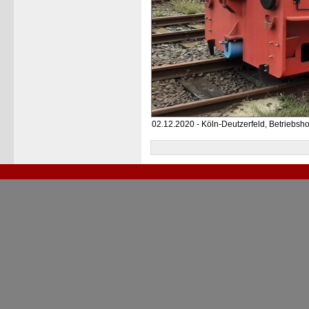
02.12.2020 - Köln-Deutzerfeld, Betriebsho