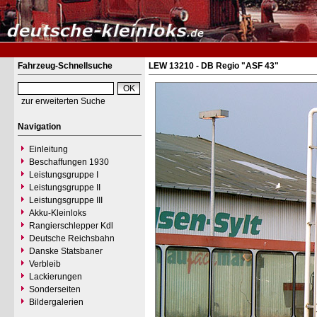
Fahrzeug-Schnellsuche
LEW 13210 - DB Regio "ASF 43"
zur erweiterten Suche
Navigation
Einleitung
Beschaffungen 1930
Leistungsgruppe I
Leistungsgruppe II
Leistungsgruppe III
Akku-Kleinloks
Rangierschlepper Kdl
Deutsche Reichsbahn
Danske Statsbaner
Verbleib
Lackierungen
Sonderseiten
Bildergalerien