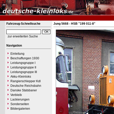
Fahrzeug-Schnellsuche
Jung 5668 - HSB "199 011-8"
zur erweiterten Suche
Navigation
Einleitung
Beschaffungen 1930
Leistungsgruppe I
Leistungsgruppe II
Leistungsgruppe III
Akku-Kleinloks
Rangierschlepper Kdl
Deutsche Reichsbahn
Danske Statsbaner
Verbleib
Lackierungen
Sonderseiten
Bildergalerien