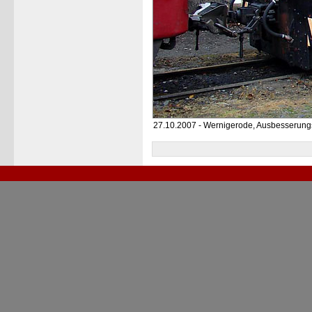
27.10.2007 - Wernigerode, Ausbesserun