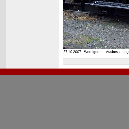
27.10.2007 - Wernigerode, Ausbesserun