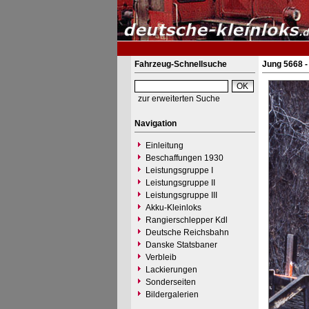
Fahrzeug-Schnellsuche
Jung 5668 -
zur erweiterten Suche
Navigation
Einleitung
Beschaffungen 1930
Leistungsgruppe I
Leistungsgruppe II
Leistungsgruppe III
Akku-Kleinloks
Rangierschlepper Kdl
Deutsche Reichsbahn
Danske Statsbaner
Verbleib
Lackierungen
Sonderseiten
Bildergalerien