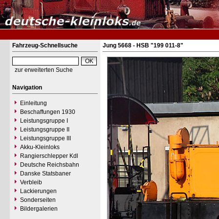
Fahrzeug-Schnellsuche
Jung 5668 - HSB "199 011-8"
zur erweiterten Suche
Navigation
Einleitung
Beschaffungen 1930
Leistungsgruppe I
Leistungsgruppe II
Leistungsgruppe III
Akku-Kleinloks
Rangierschlepper Kdl
Deutsche Reichsbahn
Danske Statsbaner
Verbleib
Lackierungen
Sonderseiten
Bildergalerien