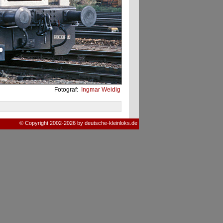
Fotograf:
Ingmar Weidig
© Copyright 2002-2026 by deutsche-kleinloks.de