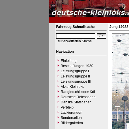
Fahrzeug-Schnellsuche
Jung 14088 
zur erweiterten Suche
Navigation
Einleitung
Beschaffungen 1930
Leistungsgruppe I
Leistungsgruppe II
Leistungsgruppe III
Akku-Kleinloks
Rangierschlepper Kdl
Deutsche Reichsbahn
Danske Statsbaner
Verbleib
Lackierungen
Sonderseiten
Bildergalerien