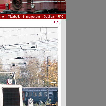
ilfe
Mitarbeiter
Impressum
Quellen
FAQ