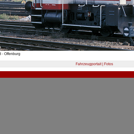
 - Offenburg
Fahrzeugportait | Fotos