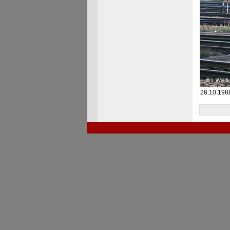
28.10.1988