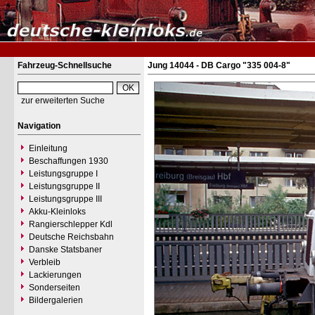
Fahrzeug-Schnellsuche
Jung 14044 - DB Cargo "335 004-8"
zur erweiterten Suche
Navigation
Einleitung
Beschaffungen 1930
Leistungsgruppe I
Leistungsgruppe II
Leistungsgruppe III
Akku-Kleinloks
Rangierschlepper Kdl
Deutsche Reichsbahn
Danske Statsbaner
Verbleib
Lackierungen
Sonderseiten
Bildergalerien