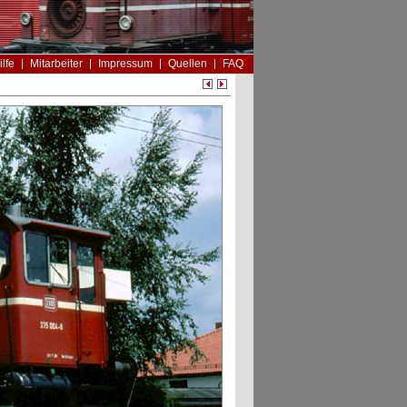
ilfe
Mitarbeiter
Impressum
Quellen
FAQ