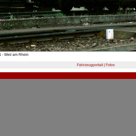
 - Weil am Rhein
Fahrzeugportait | Fotos