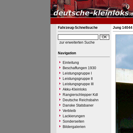
Fahrzeug-Schnellsuche
Jung 14044 
zur erweiterten Suche
Navigation
Einleitung
Beschaffungen 1930
Leistungsgruppe I
Leistungsgruppe II
Leistungsgruppe III
Akku-Kleinloks
Rangierschlepper Kdl
Deutsche Reichsbahn
Danske Statsbaner
Verbleib
Lackierungen
Sonderseiten
Bildergalerien