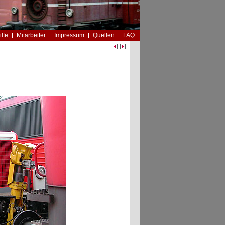
ilfe
Mitarbeiter
Impressum
Quellen
FAQ