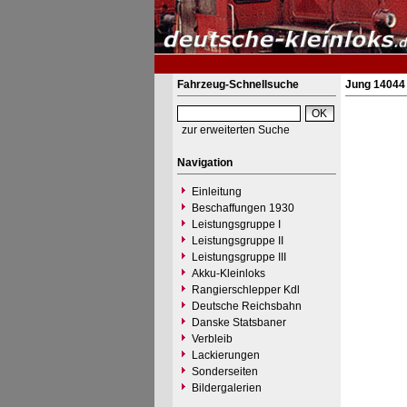
Fahrzeug-Schnellsuche
Jung 14044 
zur erweiterten Suche
Navigation
Einleitung
Beschaffungen 1930
Leistungsgruppe I
Leistungsgruppe II
Leistungsgruppe III
Akku-Kleinloks
Rangierschlepper Kdl
Deutsche Reichsbahn
Danske Statsbaner
Verbleib
Lackierungen
Sonderseiten
Bildergalerien