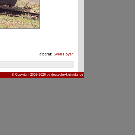
Fotograf:
Sven Hoyer
© Copyright 2002-2026 by deutsche-kleinloks.de