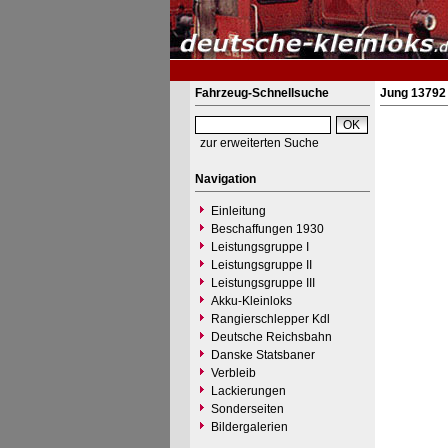
Fahrzeug-Schnellsuche
Jung 13792 
zur erweiterten Suche
Navigation
Einleitung
Beschaffungen 1930
Leistungsgruppe I
Leistungsgruppe II
Leistungsgruppe III
Akku-Kleinloks
Rangierschlepper Kdl
Deutsche Reichsbahn
Danske Statsbaner
Verbleib
Lackierungen
Sonderseiten
Bildergalerien