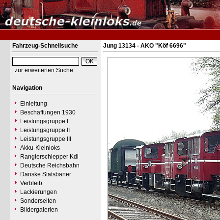
Fahrzeug-Schnellsuche
Jung 13134 - AKO "Köf 6696"
zur erweiterten Suche
Navigation
Einleitung
Beschaffungen 1930
Leistungsgruppe I
Leistungsgruppe II
Leistungsgruppe III
Akku-Kleinloks
Rangierschlepper Kdl
Deutsche Reichsbahn
Danske Statsbaner
Verbleib
Lackierungen
Sonderseiten
Bildergalerien