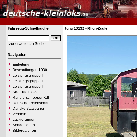
Fahrzeug-Schnellsuche
Jung 13132 - Rhön-Zügle
zur erweiterten Suche
Navigation
Einleitung
Beschaffungen 1930
Leistungsgruppe I
Leistungsgruppe II
Leistungsgruppe III
Akku-Kleinloks
Rangierschlepper Kdl
Deutsche Reichsbahn
Danske Statsbaner
Verbleib
Lackierungen
Sonderseiten
Bildergalerien