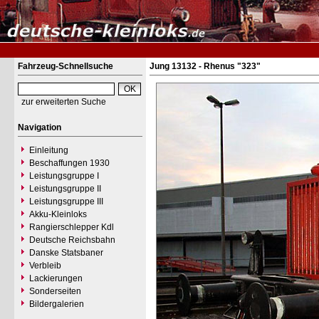
Fahrzeug-Schnellsuche
Jung 13132 - Rhenus "323"
zur erweiterten Suche
Navigation
Einleitung
Beschaffungen 1930
Leistungsgruppe I
Leistungsgruppe II
Leistungsgruppe III
Akku-Kleinloks
Rangierschlepper Kdl
Deutsche Reichsbahn
Danske Statsbaner
Verbleib
Lackierungen
Sonderseiten
Bildergalerien