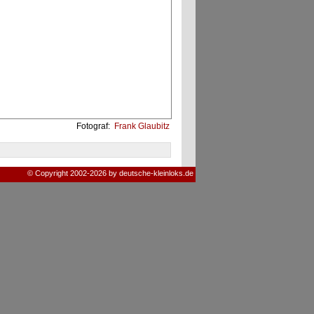
Fotograf:
Frank Glaubitz
© Copyright 2002-2026 by deutsche-kleinloks.de