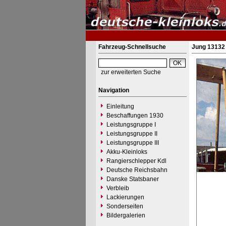
Fahrzeug-Schnellsuche
Jung 13132 
zur erweiterten Suche
Navigation
Einleitung
Beschaffungen 1930
Leistungsgruppe I
Leistungsgruppe II
Leistungsgruppe III
Akku-Kleinloks
Rangierschlepper Kdl
Deutsche Reichsbahn
Danske Statsbaner
Verbleib
Lackierungen
Sonderseiten
Bildergalerien