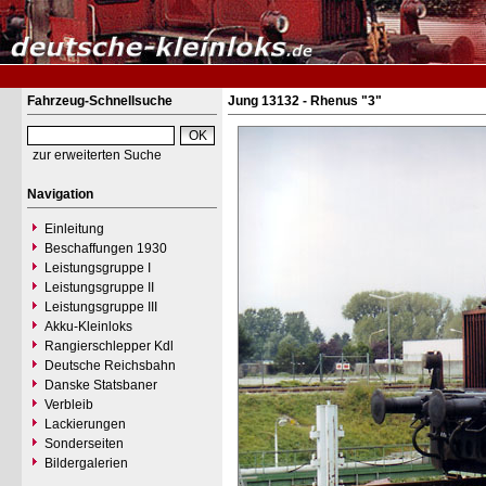
Fahrzeug-Schnellsuche
Jung 13132 - Rhenus "3"
zur erweiterten Suche
Navigation
Einleitung
Beschaffungen 1930
Leistungsgruppe I
Leistungsgruppe II
Leistungsgruppe III
Akku-Kleinloks
Rangierschlepper Kdl
Deutsche Reichsbahn
Danske Statsbaner
Verbleib
Lackierungen
Sonderseiten
Bildergalerien