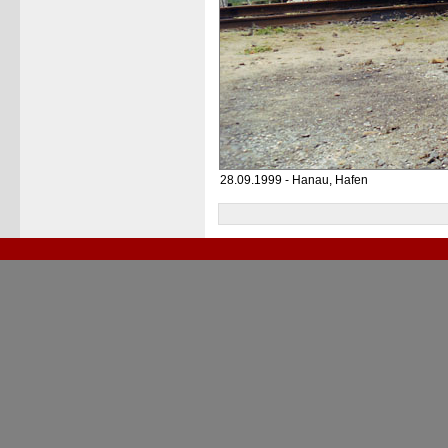
28.09.1999 - Hanau, Hafen