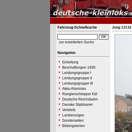
Fahrzeug-Schnellsuche
Jung 13132 
zur erweiterten Suche
Navigation
Einleitung
Beschaffungen 1930
Leistungsgruppe I
Leistungsgruppe II
Leistungsgruppe III
Akku-Kleinloks
Rangierschlepper Kdl
Deutsche Reichsbahn
Danske Statsbaner
Verbleib
Lackierungen
Sonderseiten
Bildergalerien