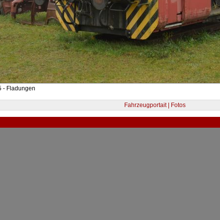
5 - Fladungen
Fahrzeugportait | Fotos