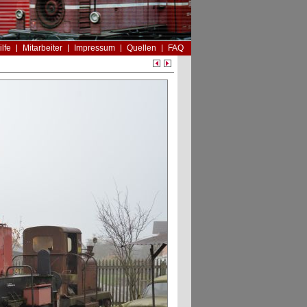
ilfe
Mitarbeiter
Impressum
Quellen
FAQ