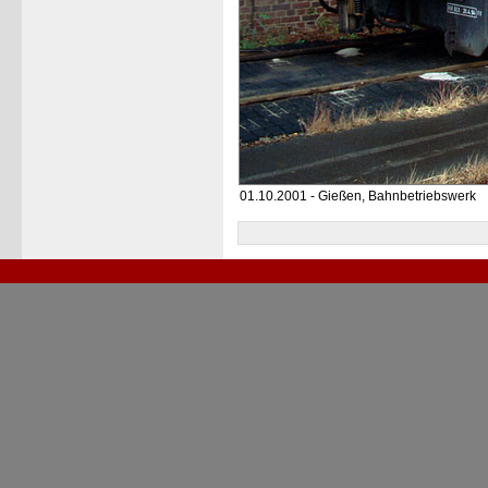
01.10.2001 - Gießen, Bahnbetriebswerk