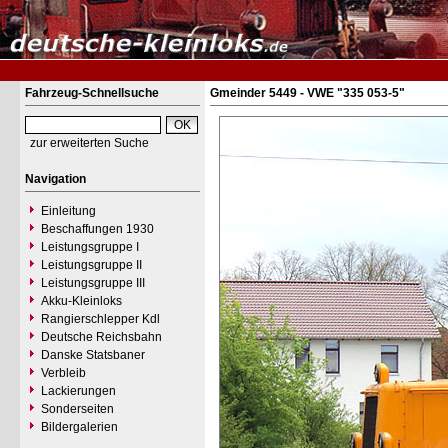
Fahrzeug-Schnellsuche
Gmeinder 5449 - VWE "335 053-5"
zur erweiterten Suche
Navigation
Einleitung
Beschaffungen 1930
Leistungsgruppe I
Leistungsgruppe II
Leistungsgruppe III
Akku-Kleinloks
Rangierschlepper Kdl
Deutsche Reichsbahn
Danske Statsbaner
Verbleib
Lackierungen
Sonderseiten
Bildergalerien